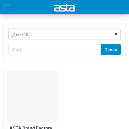
Поиск
ASTA Brand Factory