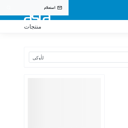
استعلام
منتجات