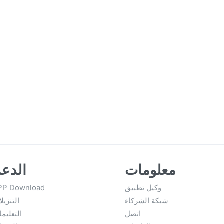
معلومات
الدع
وكيل تطبيق
PP Download
شبكة الشركاء
التنزيل
اتصل
التعليم