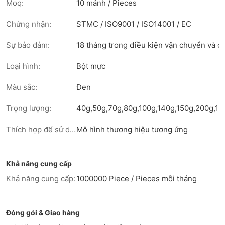
Moq:
10 mảnh / Pieces
Chứng nhận:
STMC / ISO9001 / ISO14001 / EC
Sự bảo đảm:
18 tháng trong điều kiện vận chuyển và 
Loại hình:
Bột mực
Màu sắc:
Đen
Trọng lượng:
40g,50g,70g,80g,100g,140g,150g,200g,1kg,
Thích hợp để sử dụng trong:
Mô hình thương hiệu tương ứng
Khả năng cung cấp
Khả năng cung cấp:
1000000 Piece / Pieces mỗi tháng
Đóng gói & Giao hàng