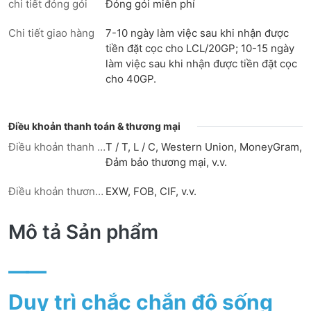
chi tiết đóng gói
Đóng gói miễn phí
Chi tiết giao hàng
7-10 ngày làm việc sau khi nhận được
tiền đặt cọc cho LCL/20GP; 10-15 ngày
làm việc sau khi nhận được tiền đặt cọc
cho 40GP.
Điều khoản thanh toán & thương mại
Điều khoản thanh toán
T / T, L / C, Western Union, MoneyGram,
Đảm bảo thương mại, v.v.
Điều khoản thương mại
EXW, FOB, CIF, v.v.
Mô tả Sản phẩm
——
Duy trì chắc chắn độ sống