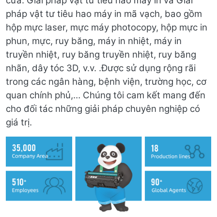
cửa: Giải pháp vật tư tiêu hao máy in và Giải
pháp vật tư tiêu hao máy in mã vạch, bao gồm
hộp mực laser, mực máy photocopy, hộp mực in
phun, mực, ruy băng, máy in nhiệt, máy in
truyền nhiệt, ruy băng truyền nhiệt, ruy băng
nhãn, dây tóc 3D, v.v. .Được sử dụng rộng rãi
trong các ngân hàng, bệnh viện, trường học, cơ
quan chính phủ,… Chúng tôi cam kết mang đến
cho đối tác những giải pháp chuyên nghiệp có
giá trị.