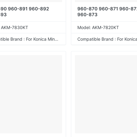
90 960-891 960-892
960-870 960-871 960-87
893
960-873
: AKM-7830KT
Model: AKM-7820KT
Compatible Brand : For Konica Minolta