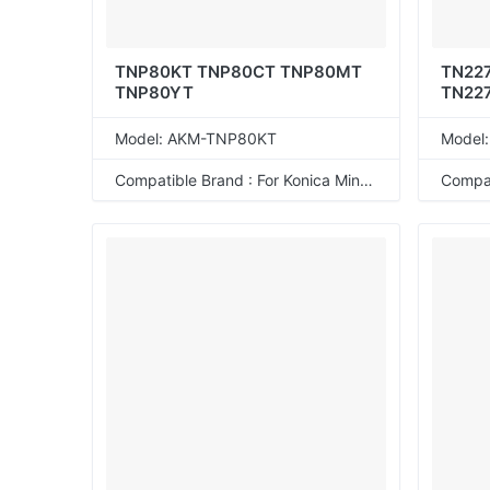
TNP80KT TNP80CT TNP80MT
TN227
TNP80YT
TN22
ACVH
Model: AKM-TNP80KT
Model
Compatible Brand : For Konica Minolta