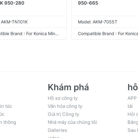
K 950-280
950-665
: AKM-TN101K
Model: AKM-7055T
Compatible Brand : For Konica Minolta
Khám phá
hỗ
Hồ sơ công ty
APP
in tức
Văn hóa công ty
tải
tức
Giá trị Công ty
Hỏi 
n thông
Nhà máy của chúng tôi
Bảng
Galleries
Sau 