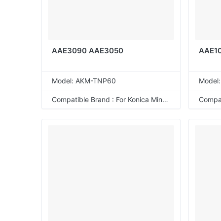
AAE3090 AAE3050
AAE1
Model: AKM-TNP60
Model
Compatible Brand : For Konica Minolta