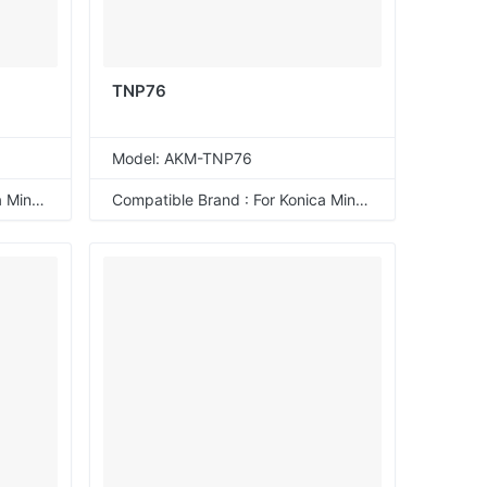
TNP76
Model: AKM-TNP76
Compatible Brand : For Konica Minolta
Compatible Brand : For Konica Minolta