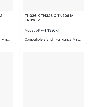
 M
TN326 K TN326 C TN326 M
TN326 Y
Model: AKM-TN326KT
Compatible Brand : For Konica Minolta
Compatible Brand : For Konica Minolta