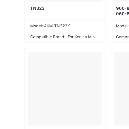
TN323
960-8
960-
Model: AKM-TN323K
Model
Compatible Brand : For Konica Minolta