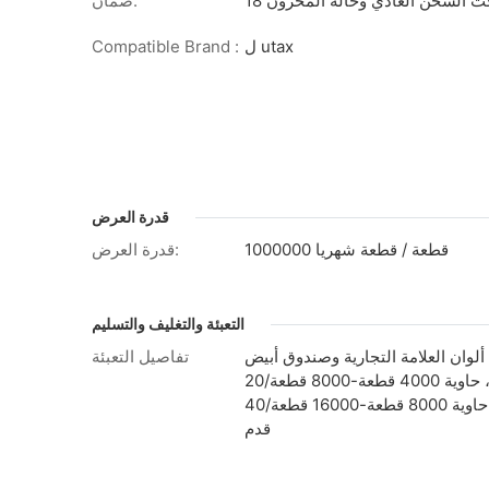
 تحت الشحن العادي وحالة المخزون
ضمان:
ل utax
Compatible Brand :
قدرة العرض
1000000 قطعة / قطعة شهريا
قدرة العرض:
التعبئة والتغليف والتسليم
لوان العلامة التجارية وصندوق أبيض
تفاصيل التعبئة
لخيارك ، حاوية 4000 قطعة-8000 قطعة/20
قدم ، حاوية 8000 قطعة-16000 قطعة/40
قدم