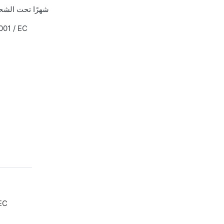
18 شهرًا تحت الش
001 / EC
EC