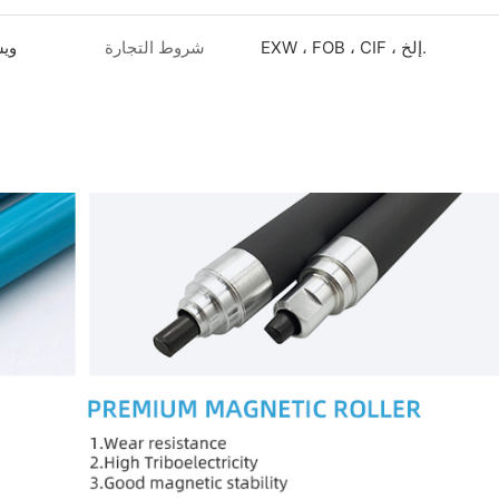
EXW ، FOB ، CIF ، إلخ.
شروط التجارة