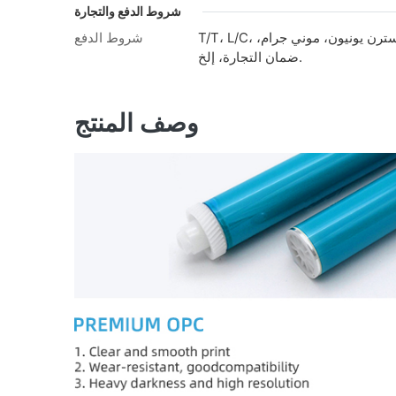
شروط الدفع والتجارة
T/T، L/C، ويسترن يونيون، موني جرام،
شروط الدفع
ضمان التجارة، إلخ.
وصف المنتج