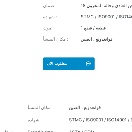
حن العادي وحالة المخزون
ضمان :
STMC / ISO9001 / ISO14
شهادة :
1 قطعة / قطع
موك:
قوانغدونغ ، الصين
مكان المنشأ :
مطلوب الان
قوانغدونغ ، الصين
مكان المنشأ:
STMC / ISO9001 / ISO14001 / 
شهادة: