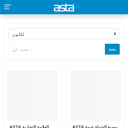
بحث
ASTA مصنع الجملة عبوة
ASTA العلامة التجارية