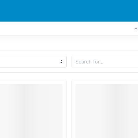
TI
STAMPANTE
NOTIZIA
ESPLORA
SUPPORTI
H