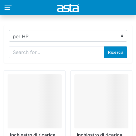
Ricerca
Inchiostro di ricarica
Inchiostro di ricarica