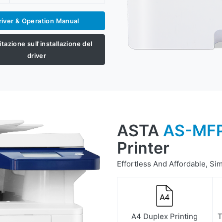
river & Operation Manual
tazione sull'installazione del
driver
ASTA
AS-MF
Printer
Effortless And Affordable, Si
A4 Duplex Printing
T