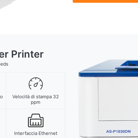
r Printer
eeds
to
Velocità di stampa 32
ppm
Interfaccia Ethernet