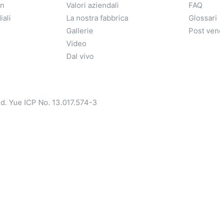
on
Valori aziendali
FAQ
iali
La nostra fabbrica
Glossari
Gallerie
Post ven
Video
Dal vivo
d.
Yue ICP No. 13.017.574-3