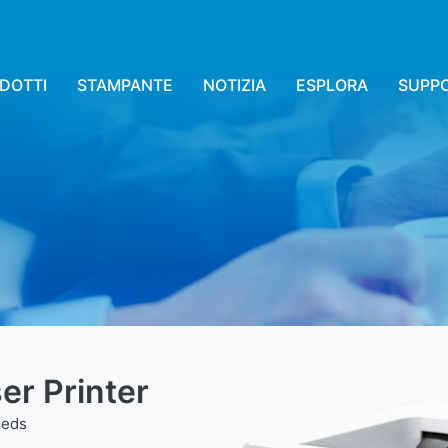
DOTTI
STAMPANTE
NOTIZIA
ESPLORA
SUPPO
er Printer
eeds