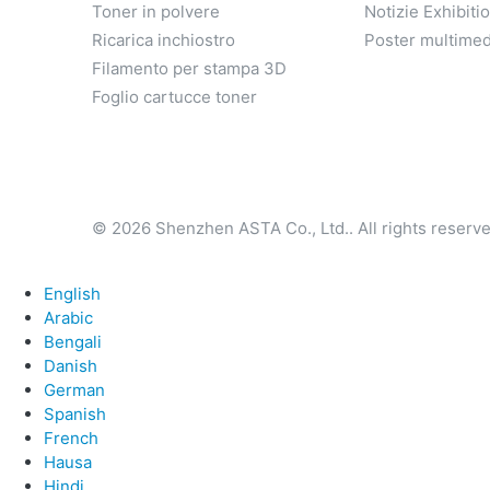
Toner in polvere
Notizie Exhibiti
Ricarica inchiostro
Poster multimed
Filamento per stampa 3D
Foglio cartucce toner
© 2026 Shenzhen ASTA Co., Ltd.. All rights reserve
English
Arabic
Bengali
Danish
German
Spanish
French
Hausa
Hindi