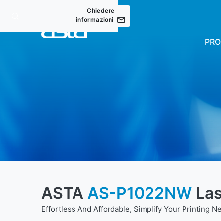
Chiedere
informazioni
PRO
ASTA
AS-P1022NW
Las
Effortless And Affordable, Simplify Your Printing N