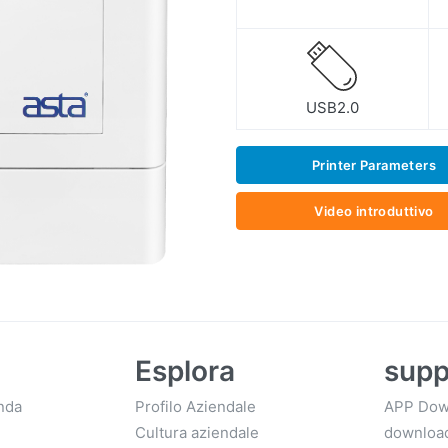
USB2.0
Printer Parameters
Video introduttivo
Esplora
supp
enda
Profilo Aziendale
APP Dow
Cultura aziendale
downloa