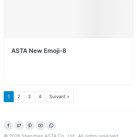
ASTA New Emoji-8
1
2
3
4
Suivant >
© 2026 Shenzhen ASTA Co., Ltd.. All rights reserved.