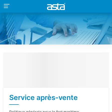
Service après-vente
Politique générale pour le fret maritime