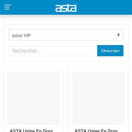
Chercher
ASTA Usine En Gros
ASTA Usine En Gros