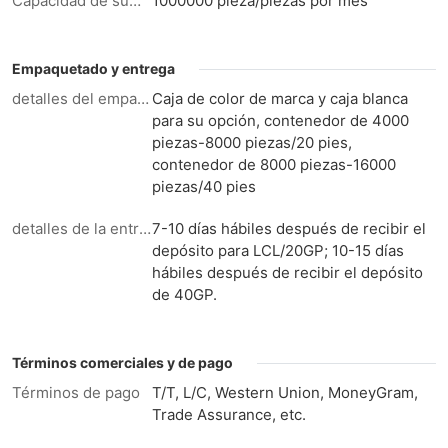
Capacidad de suministro:
1000000 pieza/piezas por mes
Empaquetado y entrega
detalles del empaque
Caja de color de marca y caja blanca
para su opción, contenedor de 4000
piezas-8000 piezas/20 pies,
contenedor de 8000 piezas-16000
piezas/40 pies
detalles de la entrega
7-10 días hábiles después de recibir el
depósito para LCL/20GP; 10-15 días
hábiles después de recibir el depósito
de 40GP.
Términos comerciales y de pago
Términos de pago
T/T, L/C, Western Union, MoneyGram,
Trade Assurance, etc.