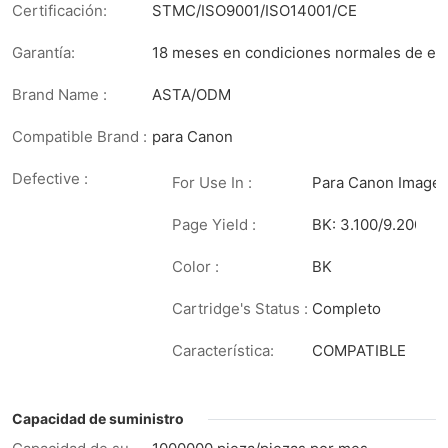
Certificación:
STMC/ISO9001/ISO14001/CE
Garantía:
18 meses en condiciones normales de env
Brand Name :
ASTA/ODM
Compatible Brand :
para Canon
Defective :
For Use In :
Para Canon Imag
Page Yield :
BK: 3.100/9.200
Color :
BK
Cartridge's Status :
Completo
Característica:
COMPATIBLE
Capacidad de suministro