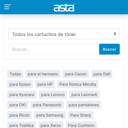
Buscar
Todas
para el hermano
para Canon
para Dell
para Epson
para HP
Para Konica Minolta
para Kyocera
para Lenovo
para Lexmark
para OKI
para Panasonic
para pantalones
para Ricoh
para Samsung
Para Sharp
para Toshiba
para Xerox
Para Cumtenn