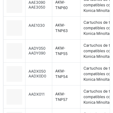
AKM-
AAE3090
TK-5454M
compatibles con
AAE3050
TNP60
TK-5454Y
Konica Minolta
Cartuchos de tó
AKM-
AAE1030
compatibles con
TNP63
Konica Minolta
Cartuchos de tó
AKM-
AADY050
compatibles con
AADY090
TNP55
Konica Minolta
Cartuchos de tó
AKM-
AADX050
compatibles con
AADX0D0
TNP54
Konica Minolta
Cartuchos de tó
AKM-
AADX011
compatibles con
TNP57
Konica Minolta