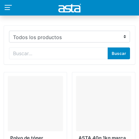
Buscar
Polvo de tóner
ASTA 40g 1kg marca