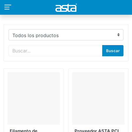
Buscar
Filamento de
Proveedor ASTA PCL