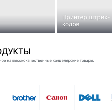
Принтер штрих-
кодов
ОДУКТЫ
ное на высококачественные канцелярские товары.