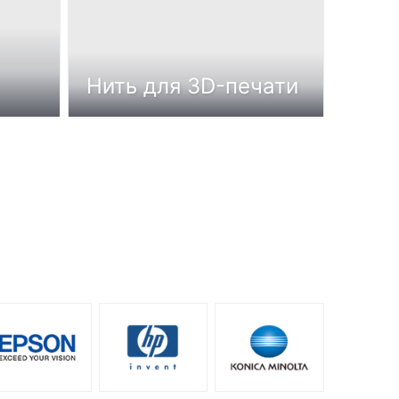
Нить для 3D-печати