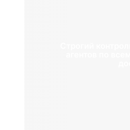
Строгий контрол
агентов по все
до