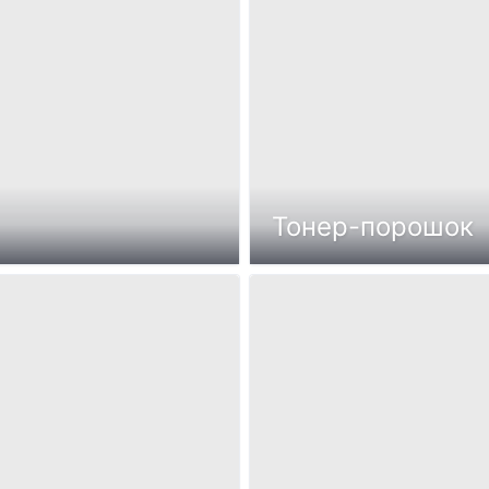
Тонер-порошок