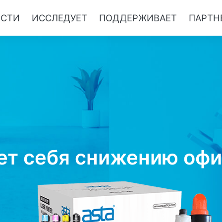
ОСТИ
ИССЛЕДУЕТ
ПОДДЕРЖИВАЕТ
ПАРТН
ет себя снижению офи