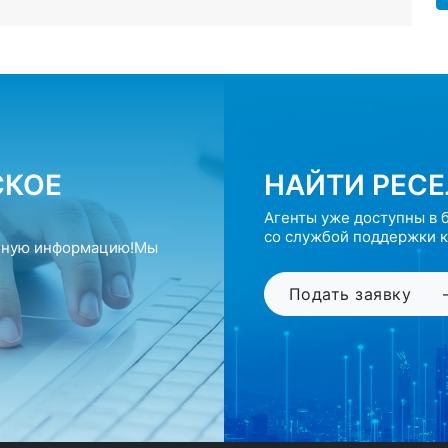
СКОЕ
НАЙТИ РЕСЕ
Агенты уже доступны в 
со службой поддержки к
обную информацию!Мы
Подать заявку