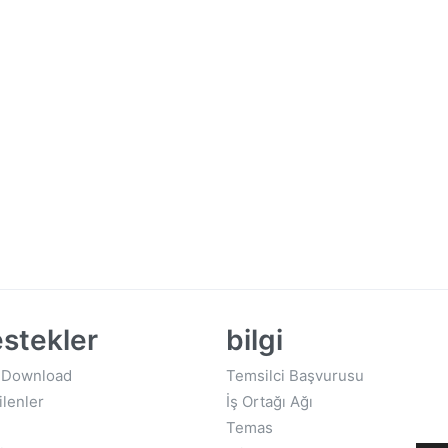
stekler
bilgi
 Download
Temsilci Başvurusu
ilenler
İş Ortağı Ağı
Temas