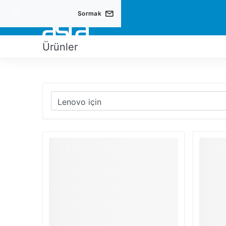
Sormak
ÜRÜ
Ürünler