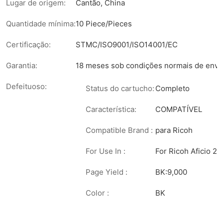
Lugar de origem:
Cantão, China
Quantidade mínima:
10 Piece/Pieces
Certificação:
STMC/ISO9001/ISO14001/EC
Garantia:
18 meses sob condições normais de envi
Defeituoso:
Status do cartucho:
Completo
Característica:
COMPATÍVEL
Compatible Brand :
para Ricoh
For Use In :
For Ricoh Aficio
Page Yield :
BK:9,000
Color :
BK