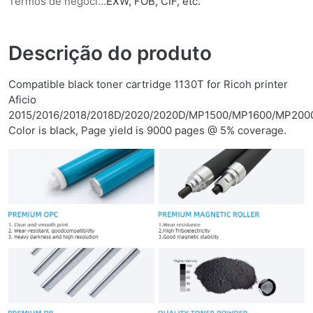
Termos de negociação
EXW, FOB, CIF, etc.
Descrição do produto
Compatible black toner cartridge 1130T for Ricoh printer
Aficio
2015/2016/2018/2018D/2020/2020D/MP1500/MP1600/MP200
Color is black, Page yield is 9000 pages @ 5% coverage.