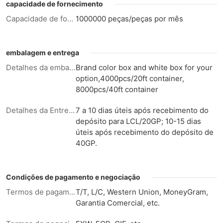
capacidade de fornecimento
Capacidade de fornecimento:
1000000 peças/peças por mês
embalagem e entrega
Detalhes da embalagem
Brand color box and white box for your
option,4000pcs/20ft container,
8000pcs/40ft container
Detalhes da Entrega
7 a 10 dias úteis após recebimento do
depósito para LCL/20GP; 10-15 dias
úteis após recebimento do depósito de
40GP.
Condições de pagamento e negociação
Termos de pagamento
T/T, L/C, Western Union, MoneyGram,
Garantia Comercial, etc.