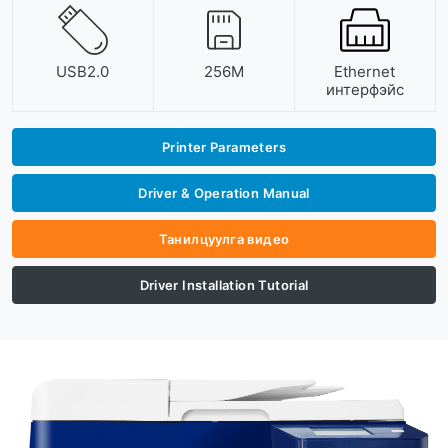
USB2.0
256M
Ethernet
интерфэйс
Printer Parameters
Driver & Operation Manual
Танилцуулга видео
Driver Installation Tutorial