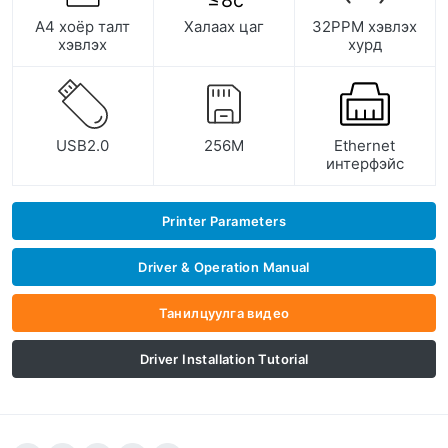
8
с
А4 хоёр талт
Халаах цаг
32PPM хэвлэх
хэвлэх
хурд
USB2.0
256M
Ethernet
интерфэйс
Printer Parameters
Driver & Operation Manual
Танилцуулга видео
Driver Installation Tutorial