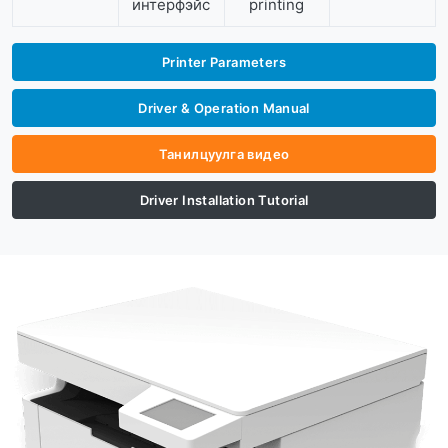
интерфэйс
printing
Printer Parameters
Driver & Operation Manual
Танилцуулга видео
Driver Installation Tutorial