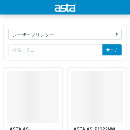
サーチ
ASTA AS-
ASTA AS-P1022NW