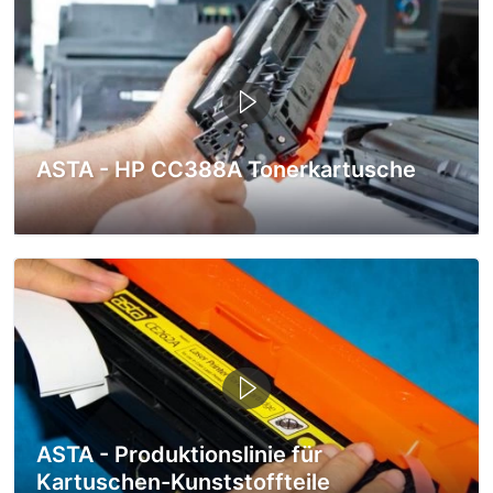
ASTA - HP CC388A Tonerkartusche
ASTA - Produktionslinie für
Kartuschen-Kunststoffteile