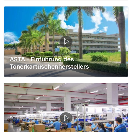
ASTA - Einführung des
Tonerkartuschenherstellers