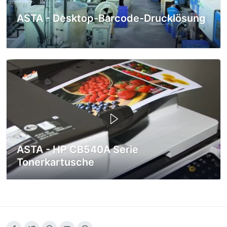
ASTA - Desktop-Barcode-Drucklösung
ASTA - HP CB540A Serie
Tonerkartusche