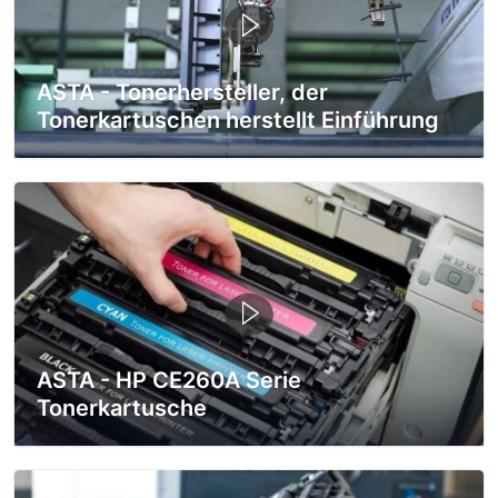
ASTA - Tonerhersteller, der
Tonerkartuschen herstellt Einführung
ASTA - HP CE260A Serie
Tonerkartusche