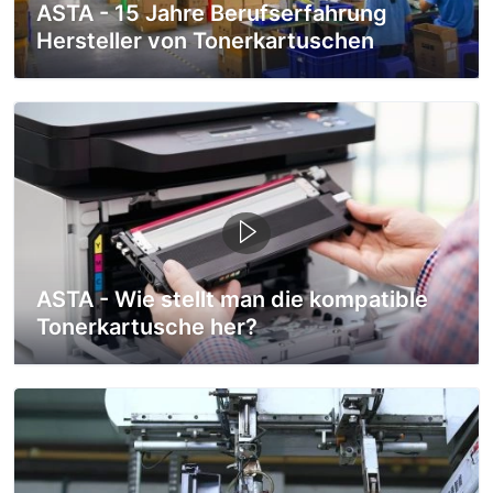
ASTA - 15 Jahre Berufserfahrung
Hersteller von Tonerkartuschen
ASTA - Wie stellt man die kompatible
Tonerkartusche her?